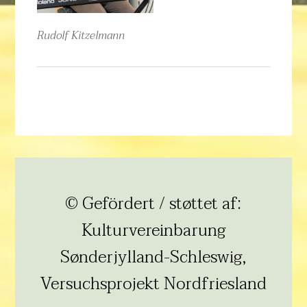
Rudolf Kitzelmann
© Gefördert / støttet af:
Kulturvereinbarung
Sønderjylland-Schleswig,
Versuchsprojekt Nordfriesland