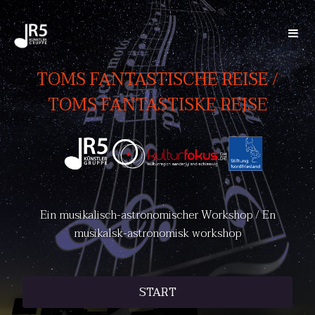
TOMS FANTASTISCHE REISE /
TOMS FANTASTISKE REJSE
Ein musikalisch-astronomischer Workshop / En
musikalsk-astronomisk workshop
START